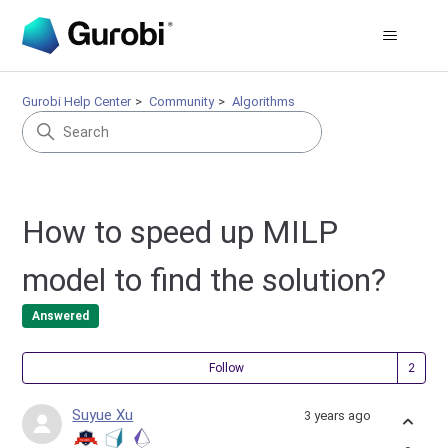
Gurobi Help Center
Community
Algorithms
How to speed up MILP
model to find the solution?
Answered
Fol
Follow
Suyue Xu
3 years ago