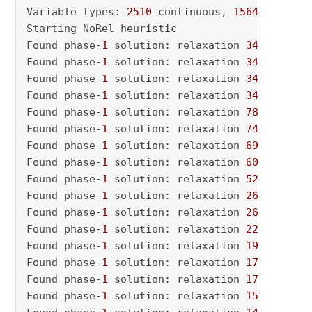
Variable types: 
2510
 continuous, 
1564
 integer
Starting NoRel heuristic

Found phase-
1
 solution: relaxation 
34839.7
Found phase-
1
 solution: relaxation 
34825.8
Found phase-
1
 solution: relaxation 
34536.8
Found phase-
1
 solution: relaxation 
34473.5
Found phase-
1
 solution: relaxation 
7818.41
Found phase-
1
 solution: relaxation 
7461.44
Found phase-
1
 solution: relaxation 
6905.05
Found phase-
1
 solution: relaxation 
6068.39
Found phase-
1
 solution: relaxation 
5208.38
Found phase-
1
 solution: relaxation 
2641.62
Found phase-
1
 solution: relaxation 
2615.4
Found phase-
1
 solution: relaxation 
2246.63
Found phase-
1
 solution: relaxation 
1988.52
Found phase-
1
 solution: relaxation 
1772.27
Found phase-
1
 solution: relaxation 
1718.13
Found phase-
1
 solution: relaxation 
1564.16