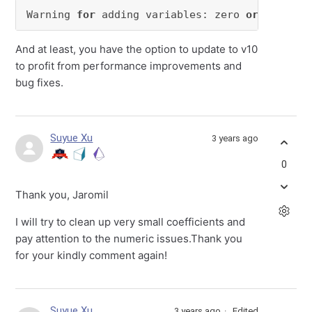
Warning 
for
 adding variables: zero 
or
 small (
And at least, you have the option to update to v10
to profit from performance improvements and
bug fixes.
Suyue Xu
3 years ago
0
Thank you, Jaromil
I will try to clean up very small coefficients and
pay attention to the numeric issues.Thank you
for your kindly comment again!
Suyue Xu
3 years ago
Edited