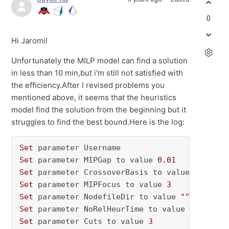
0
Hi Jaromil
Unfortunately the MILP model can find a solution
in less than 10 min,but i'm still not satisfied with
the efficiency.After I revised problems you
mentioned above, it seems that the heuristics
model find the solution from the beginning but it
struggles to find the best bound.Here is the log:
Set
Set
 parameter MIPGap to value 
0.01
Set
 parameter CrossoverBasis to value 
0
Set
 parameter MIPFocus to value 
3
Set
 parameter NodefileDir to value 
""
Set
 parameter NoRelHeurTime to value 
20
Set
 parameter Cuts to value 
3