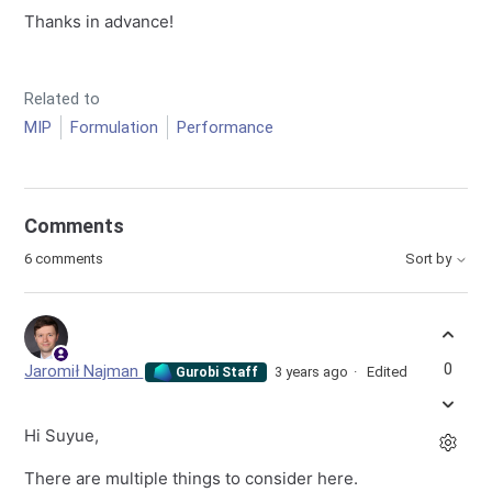
Thanks in advance!
Related to
MIP
Formulation
Performance
Comments
6 comments
Sort by
0
Jaromił Najman
3 years ago
Edited
Gurobi Staff
Hi Suyue,
There are multiple things to consider here.