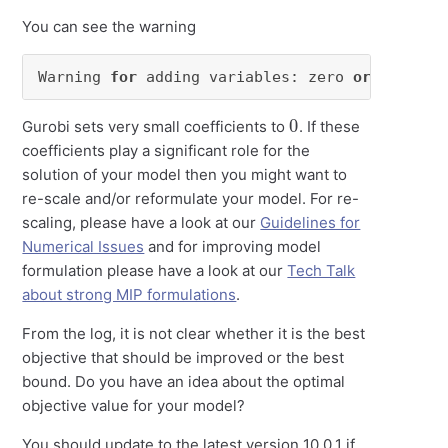
You can see the warning
Warning 
for
 adding variables: zero 
or
 small (
0
Gurobi sets very small coefficients to
. If these
coefficients play a significant role for the
solution of your model then you might want to
re-scale and/or reformulate your model. For re-
scaling, please have a look at our
Guidelines for
Numerical Issues
and for improving model
formulation please have a look at our
Tech Talk
about strong MIP formulations
.
From the log, it is not clear whether it is the best
objective that should be improved or the best
bound. Do you have an idea about the optimal
objective value for your model?
You should update to the latest version 10.0.1 if