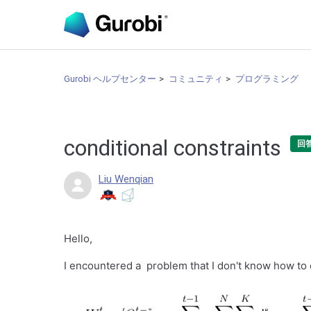
Gurobi ヘルプセンター
コミュニティ
プログラミング
conditional constraints
回
Liu Wenqian
Hello,
I encountered a problem that I don't know how to 