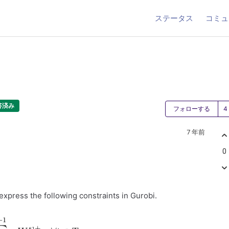
ステータス
コミュ
答済み
フォローする
7 年前
0
express the following constraints in Gurobi.