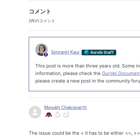
コメント
2件のコメント
Simranjit Kaur
Gurobi Staff
This post is more than three years old. Some in
information, please check the
Gurobi Document
please create a new post in the community foru
Mayukh Chakravartti
The issue could be the < it has to be either <=, >