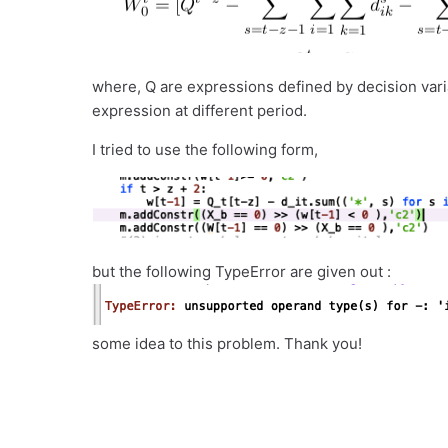
where, Q are expressions defined by decision varia
expression at different period.
I tried to use the following form,
but the following TypeError are given out :
some idea to this problem. Thank you!