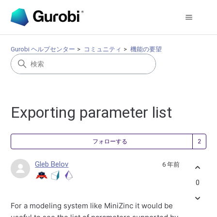
Gurobi ヘルプセンター
コミュニティ
機能の要望
Exporting parameter list
2
フォローする
Gleb Belov
6 年前
0
For a modeling system like MiniZinc it would be