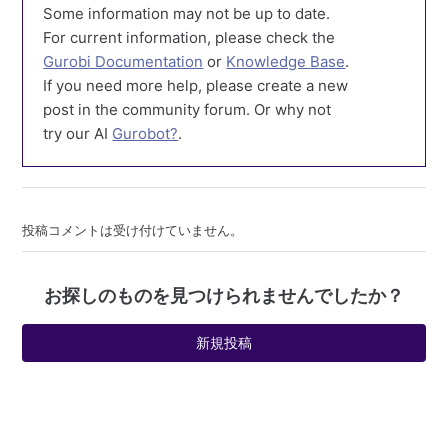
Some information may not be up to date.
For current information, please check the
Gurobi Documentation
or
Knowledge Base
.
If you need more help, please create a new
post in the community forum. Or why not
try our AI
Gurobot?
.
投稿コメントは受け付けていません。
お探しのものを見つけられませんでしたか？
新規投稿