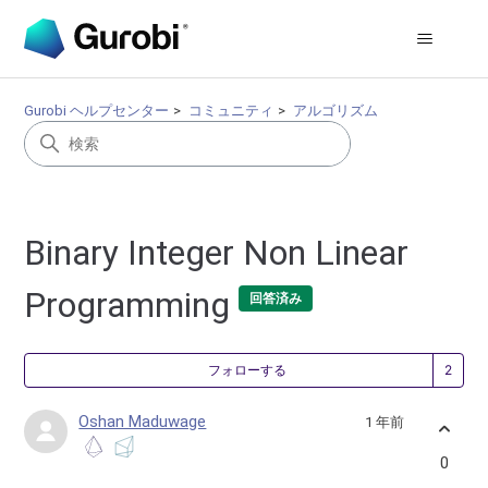
Gurobi ヘルプセンター
コミュニティ
アルゴリズム
Binary Integer Non Linear
Programming
回答済み
2
フォローする
Oshan Maduwage
1 年前
0