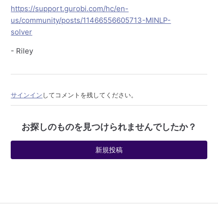
https://support.gurobi.com/hc/en-
us/community/posts/11466556605713-MINLP-
solver
- Riley
サインイン
してコメントを残してください。
お探しのものを見つけられませんでしたか？
新規投稿