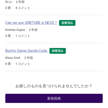
Di Lv
2 年前
0
票
4
コメント
Can we use GRBTUNE in NEOS ?
回答済み
Krishan Gupta
2 年前
0
票
1
コメント
Burrito Game Gurobi Code
回答済み
Klaus Smit
2 年前
0
票
1
コメント
お探しのものを見つけられませんでしたか？
新規投稿