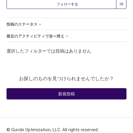
1
フォローする
投稿のステータス
最近のアクティビティで並べ替え
選択したフィルターでは投稿はありません
お探しのものを見つけられませんでしたか？
新規投稿
© Gurobi Optimization, LLC. All rights reserved.