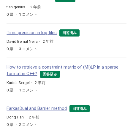
tian genius
2 年前
0
票
1
コメント
Time precision in log files
回答済み
David Bernal Neira
2 年前
0
票
3
コメント
How to retrieve a constraint matrix of (MI)LP in a sparse
format in C++?
回答済み
Kudria Sergei
2 年前
0
票
1
コメント
FarkasDual and Barrier method
回答済み
Dong Han
2 年前
0
票
2
コメント