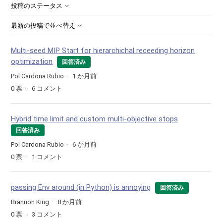
投稿のステータス
最新の投稿で並べ替え
Multi-seed MIP Start for hierarchichal receeding horizon
optimization
回答済み
Pol Cardona Rubio
1 か月前
0
票
6
コメント
Hybrid time limit and custom multi-objective stops
回答済み
Pol Cardona Rubio
6 か月前
0
票
1
コメント
passing Env around (in Python) is annoying
回答済み
Brannon King
8 か月前
0
票
3
コメント