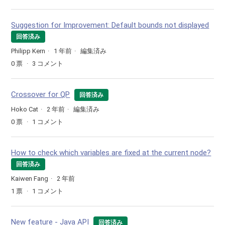
Suggestion for Improvement: Default bounds not displayed
回答済み
Philipp Kern
1 年前
編集済み
0
票
3
コメント
Crossover for QP
回答済み
Hoko Cat
2 年前
編集済み
0
票
1
コメント
How to check which variables are fixed at the current node?
回答済み
Kaiwen Fang
2 年前
1
票
1
コメント
New feature - Java API
回答済み