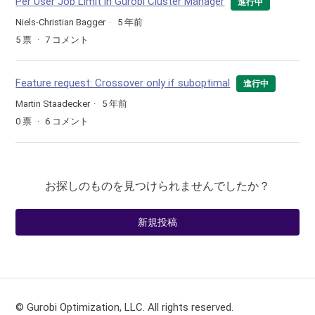
Per User Job Limit in Gurobi Cluster Manager
進行中
Niels-Christian Bagger
5 年前
5
票
7
コメント
Feature request: Crossover only if suboptimal
進行中
Martin Staadecker
5 年前
0
票
6
コメント
お探しのものを見つけられませんでしたか？
新規投稿
© Gurobi Optimization, LLC. All rights reserved.