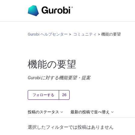
Gurobi ヘルプセンター
コミュニティ
機能の要望
機能の要望
Gurobiに対する機能要望・提案
26人がフォロー中
フォローする
投稿のステータス
最新の投稿で並べ替え
選択したフィルターでは投稿はありません