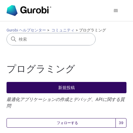
Gurobi ヘルプセンター
コミュニティ
プログラミング
プログラミング
新規投稿
最適化アプリケーションの作成とデバッグ、APIに関する質
問
3
フォローする