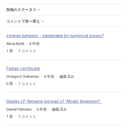
投稿のステータス
コメントで並べ替え
strange behavior - explainable by numerical issues?
Alicia Buhk
6 年前
1
票
1
コメント
Farkas certificate
Grzegorz Siekaniec
6 年前
編集済み
0
票
1
コメント
Display LP filename instead of "Model fingerprint".
Daniel Palmarin
6 年前
編集済み
1
票
1
コメント