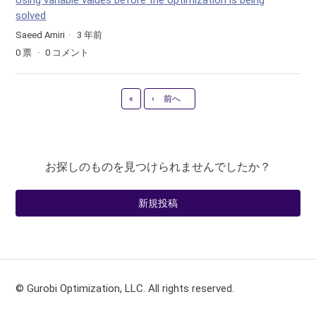
Using variable values before the optimization is being
solved
Saeed Amiri
3 年前
0
票
0
コメント
最初へ
«
‹
前へ
お探しのものを見つけられませんでしたか？
新規投稿
© Gurobi Optimization, LLC. All rights reserved.