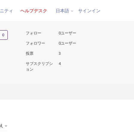
ニティ
ヘルプデスク
サインイン
日本語
0人がフォロー中
フォロー
0ユーザー
フォロワー
0ユーザー
投票
3
サブスクリプシ
4
ョン
替え