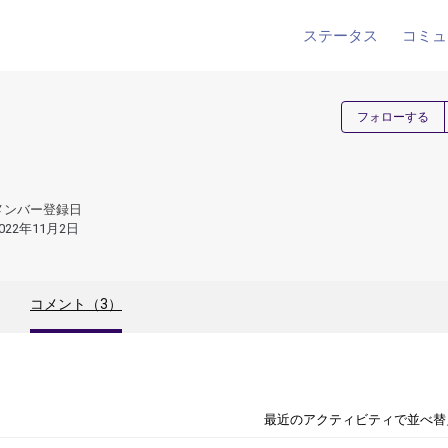
ステータス
コミュ
フォローする
メンバー登録日
022年11月2日
コメント（3）
最近のアクティビティで並べ