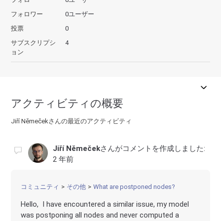
フォロワー
0ユーザー
投票
0
サブスクリプシ
4
ョン
アクティビティの概要
Jiří Němečekさんの最近のアクティビティ
Jiří Němeček
さんがコメントを作成しました:
2 年前
コミュニティ
その他
What are postponed nodes?
Hello, I have encountered a similar issue, my model
was postponing all nodes and never computed a