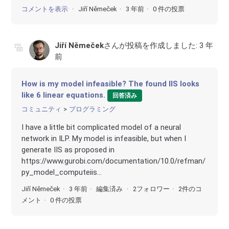
コメントを表示
Jiří Němeček
3 年前
0 件の投票
Jiří Němeček
さんが投稿を作成しました:
3 年
前
How is my model infeasible? The found IIS looks
like 6 linear equations.
回答済み
コミュニティ
プログラミング
I have a little bit complicated model of a neural
network in ILP. My model is infeasible, but when I
generate IIS as proposed in
https://www.gurobi.com/documentation/10.0/refman/
py_model_computeiis...
Jiří Němeček
3 年前
編集済み
2フォロワー
2件のコ
メント
0 件の投票