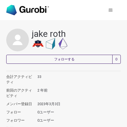
jake roth
0
フォローする
合計アクティビ
33
ティ
前回のアクティ
2 年前
ビティ
メンバー登録日
2023年3月3日
フォロー
0ユーザー
フォロワー
0ユーザー