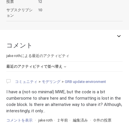
投票
12
サブスクリプシ
10
ョン
コメント
jake rothによる最近のアクティビティ
最近のアクティビティで並べ替え
コミュニティ
モデリング
GRB update environment
I have a (not-so minimal) MWE, but the code is a bit
cumbersome to share here and the formatting is lost in the
code block. Is there an alternative way to share it? Although,
interestingly, it only...
コメントを表示
jake roth
2 年前
編集済み
0 件の投票