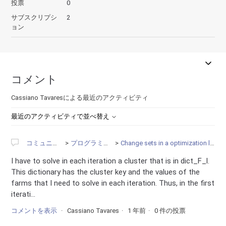
投票
0
サブスクリプシ
2
ョン
コメント
Cassiano Tavaresによる最近のアクティビティ
最近のアクティビティで並べ替え
コミュニティ
プログラミング
Change sets in a optimization loop
I have to solve in each iteration a cluster that is in dict_F_l.
This dictionary has the cluster key and the values ​​of the
farms that I need to solve in each iteration. Thus, in the first
iterati...
コメントを表示
Cassiano Tavares
1 年前
0 件の投票