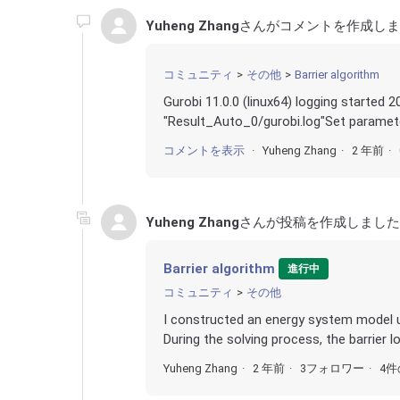
Yuheng Zhang
さんがコメントを作成しま
コミュニティ
その他
Barrier algorithm
Gurobi 11.0.0 (linux64) logging sta
"Result_Auto_0/gurobi.log"Set parameter
コメントを表示
Yuheng Zhang
2 年前
Yuheng Zhang
さんが投稿を作成しました
Barrier algorithm
進行中
コミュニティ
その他
I constructed an energy system model us
During the solving process, the barrier l
Yuheng Zhang
2 年前
3フォロワー
4