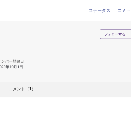
ステータス
コミュ
フォローする
メンバー登録日
023年10月1日
コメント（1）