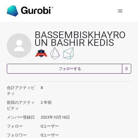
BASSEMBISKHAYRO
UN BASHIR KEDIS
0
フォローする
合計アクティビ
8
ティ
前回のアクティ
2 年前
ビティ
メンバー登録日
2023年10月16日
フォロー
0ユーザー
フォロワー
0ユーザー