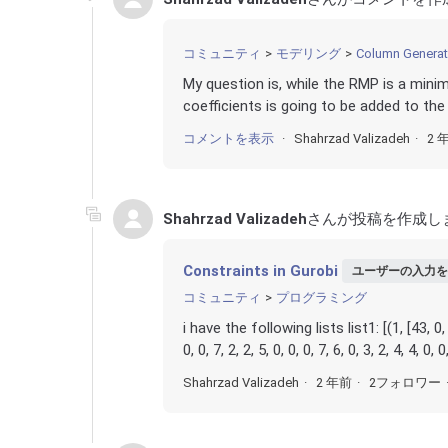
コミュニティ
モデリング
Column Generat
My question is, while the RMP is a mini
coefficients is going to be added to the 
コメントを表示
Shahrzad Valizadeh
2 
Shahrzad Valizadeh
さんが投稿を作成し
Constraints in Gurobi
ユーザーの入力を
コミュニティ
プログラミング
i have the following lists list1: [(1, [43, 0, 0, 
0, 0, 7, 2, 2, 5, 0, 0, 0, 7, 6, 0, 3, 2, 4, 4, 0, 0, 
Shahrzad Valizadeh
2 年前
2フォロワー