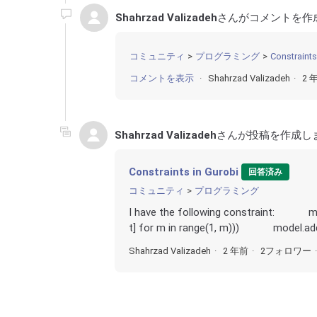
Shahrzad Valizadeh
さんがコメントを作
コミュニティ
プログラミング
Constraints
コメントを表示
Shahrzad Valizadeh
2 
Shahrzad Valizadeh
さんが投稿を作成し
Constraints in Gurobi
回答済み
コミュニティ
プログラミング
I have the following constraint: model
t] for m in range(1, m))) model.addCon
Shahrzad Valizadeh
2 年前
2フォロワー