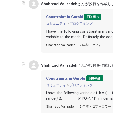
Shahrzad Valizadeh
さんが投稿を作成し
Constraint in Gurobi
回答済み
コミュニティ
プログラミング
I have the following constraint in my 
variable to the model. Definitely the coe
Shahrzad Valizadeh
2 年前
2フォロワー
Shahrzad Valizadeh
さんが投稿を作成し
Constraints in Gurobi
回答済み
コミュニティ
プログラミング
i have the following variable of: b 
range(tt): b1["O+", "1", m, demand_i
Shahrzad Valizadeh
2 年前
2フォロワー