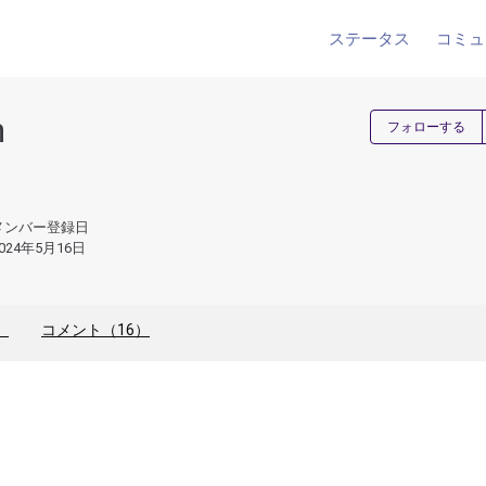
ステータス
コミュ
h
フォローする
メンバー登録日
024年5月16日
）
コメント（16）