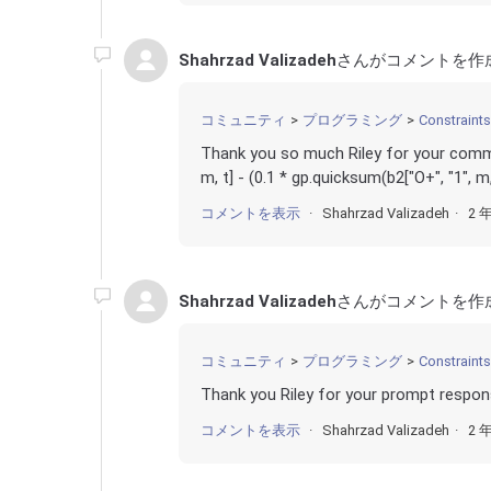
Shahrzad Valizadeh
さんがコメントを作
コミュニティ
プログラミング
Constraints
Thank you so much Riley for your comm
m, t] - (0.1 * gp.quicksum(b2["O+", "1", m
コメントを表示
Shahrzad Valizadeh
2 
Shahrzad Valizadeh
さんがコメントを作
コミュニティ
プログラミング
Constraints
Thank you Riley for your prompt respon
コメントを表示
Shahrzad Valizadeh
2 