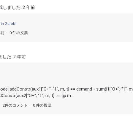
成しました:
2 年前
 in Gurobi
年前
0 件の投票
ました:
2 年前
.addConstr(aux1["O+", "1", m, t] == demand - sum(i1["O+", "1", m
str(aux2["O+", "1", m, t] == gp.m...
2件のコメント
0 件の投票