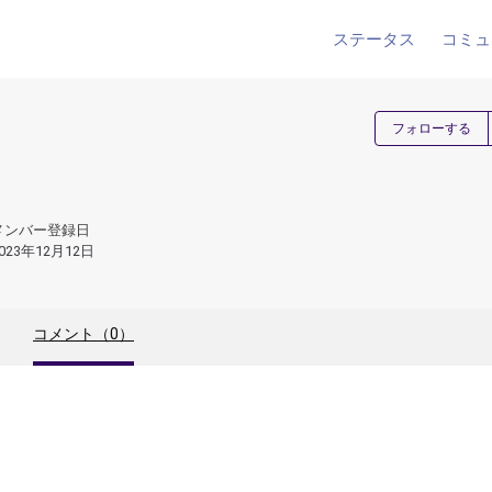
ステータス
コミュ
フォローする
メンバー登録日
023年12月12日
コメント（0）