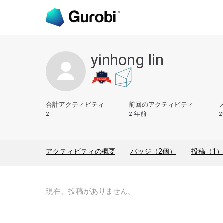
yinhong lin
合計アクティビティ
前回のアクティビティ
2
2 年前
2
アクティビティの概要
バッジ（2個）
投稿（1）
現在、投稿がありません。