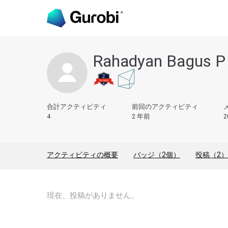
Rahadyan Bagus P
合計アクティビティ
前回のアクティビティ
4
2 年前
2
アクティビティの概要
バッジ（2個）
投稿（2）
現在、投稿がありません。