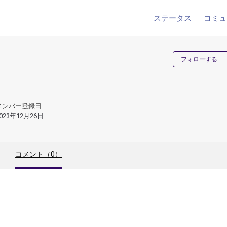
ステータス
コミュ
フォローする
メンバー登録日
023年12月26日
コメント（0）