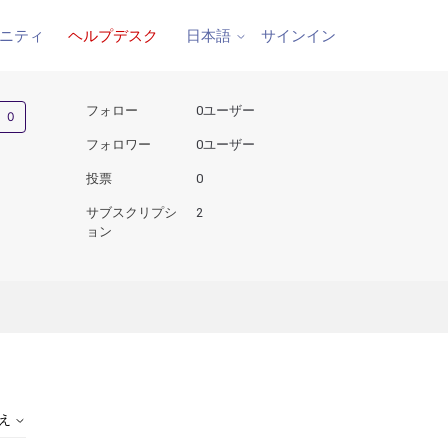
ニティ
ヘルプデスク
サインイン
日本語
0人がフォロー中
フォロー
0ユーザー
フォロワー
0ユーザー
投票
0
サブスクリプシ
2
ョン
替え