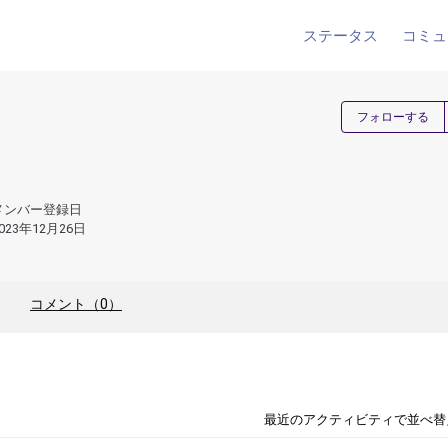
ステータス
コミュ
フォローする
メンバー登録日
023年12月26日
コメント（0）
最近のアクティビティで並べ