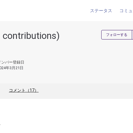
ステータス
コミュ
 contributions)
フォローする
メンバー登録日
024年3月21日
コメント（17）
ィ