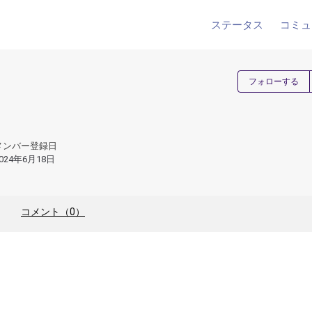
ステータス
コミュ
フォローする
メンバー登録日
024年6月18日
コメント（0）