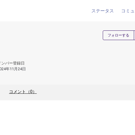
ステータス
コミュ
フォローする
メンバー登録日
024年11月24日
コメント（0）