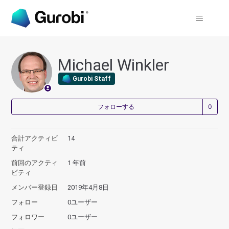
Michael Winkler
Gurobi Staff
0
フォローする
合計アクティビ
14
ティ
前回のアクティ
1 年前
ビティ
メンバー登録日
2019年4月8日
フォロー
0ユーザー
フォロワー
0ユーザー