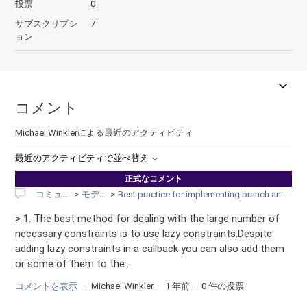
投票
0
サブスクリプシ
7
ョン
コメント
Michael Winklerによる最近のアクティビティ
最近のアクティビティで並べ替え
正式なコメント
コミュニティ
モデリング
Best practice for implementing branch and cut algorithm with gurobi
> 1. The best method for dealing with the large number of
necessary constraints is to use lazy constraints.Despite
adding lazy constraints in a callback you can also add them
or some of them to the...
コメントを表示
Michael Winkler
1 年前
0 件の投票