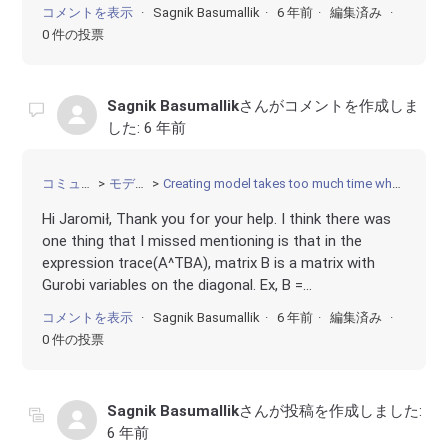
コメントを表示
Sagnik Basumallik
6 年前
編集済み
0 件の投票
Sagnik Basumallik
さんがコメントを作成しま
した:
6 年前
コミュニティ
モデリング
Creating model takes too much time when big matrices are used
Hi Jaromił, Thank you for your help. I think there was
one thing that I missed mentioning is that in the
expression trace(A^TBA), matrix B is a matrix with
Gurobi variables on the diagonal. Ex, B =...
コメントを表示
Sagnik Basumallik
6 年前
編集済み
0 件の投票
Sagnik Basumallik
さんが投稿を作成しました:
6 年前