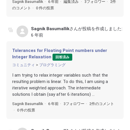
Sagnik Basumallik
6 年前
編集済み
3フォロワー
2件
のコメント
0 件の投票
Sagnik Basumallik
さんが投稿を作成しました:
6 年前
Tolerances for Floating Point numbers under
Integer Relaxation
回答済み
コミュニティ
プログラミング
I am trying to relax integer variables such that the
resulting problem is linear. To do this, I am using a
iterative weighted approach. The intermediate
solutions I obtain (say after 6 iterations) ...
Sagnik Basumallik
6 年前
3フォロワー
2件のコメント
0 件の投票