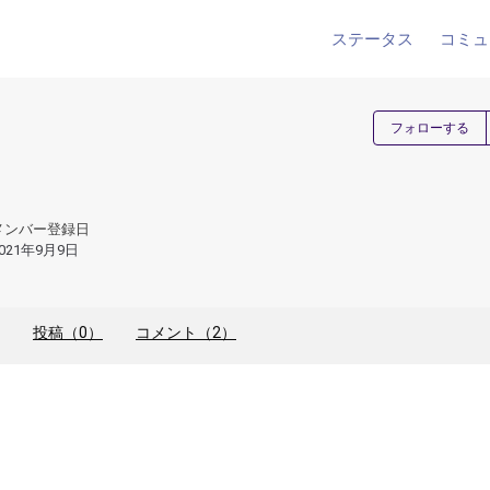
ステータス
コミュ
フォローする
メンバー登録日
021年9月9日
投稿（0）
コメント（2）