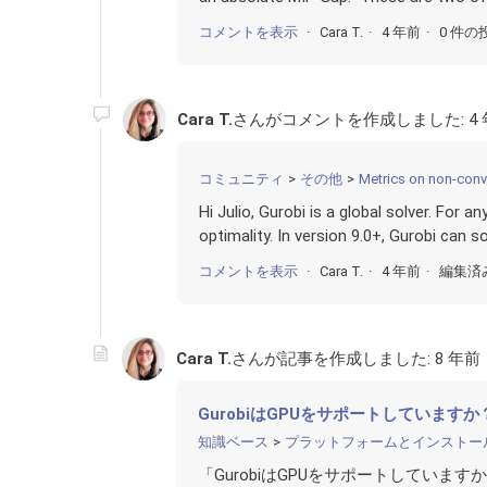
コメントを表示
Cara T.
4 年前
0 件の
Cara T.
さんがコメントを作成しました:
4
コミュニティ
その他
Metrics on non-conv
Hi Julio, Gurobi is a global solver. For 
optimality. In version 9.0+, Gurobi can 
コメントを表示
Cara T.
4 年前
編集済
Cara T.
さんが記事を作成しました:
8 年前
GurobiはGPUをサポートしていますか
知識ベース
プラットフォームとインストー
「GurobiはGPUをサポートしていま