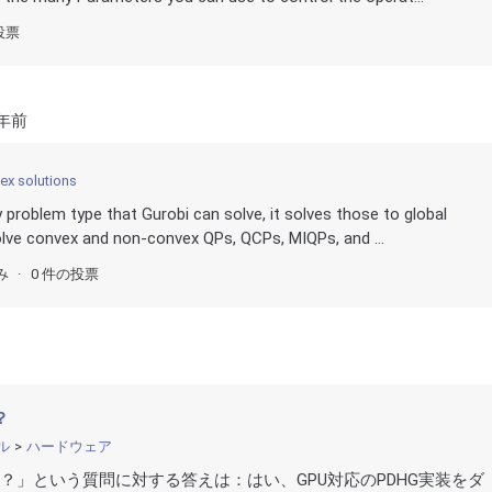
投票
 年前
ex solutions
any problem type that Gurobi can solve, it solves those to global
solve convex and non-convex QPs, QCPs, MIQPs, and ...
み
0 件の投票
？
ル
ハードウェア
すか？」という質問に対する答えは：はい、GPU対応のPDHG実装をダ