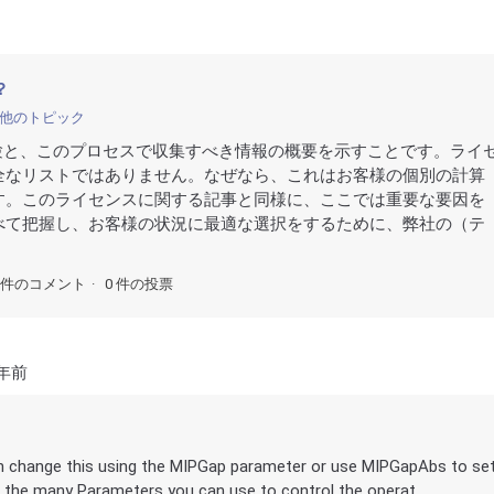
？
他のトピック
の体験と、このプロセスで収集すべき情報の概要を示すことです。ライ
全なリストではありません。なぜなら、これはお客様の個別の計算
す。このライセンスに関する記事と同様に、ここでは重要な要因を
べて把握し、お客様の状況に最適な選択をするために、弊社の（テ
0件のコメント
0 件の投票
 年前
an change this using the MIPGap parameter or use MIPGapAbs to se
the many Parameters you can use to control the operat...