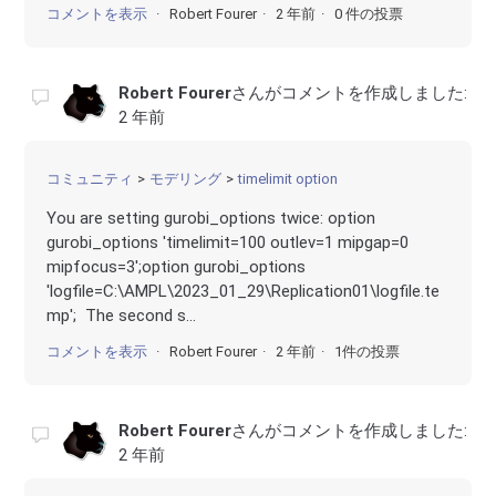
コメントを表示
Robert Fourer
2 年前
0 件の投票
Robert Fourer
さんがコメントを作成しました:
2 年前
コミュニティ
モデリング
timelimit option
You are setting gurobi_options twice: option
gurobi_options 'timelimit=100 outlev=1 mipgap=0
mipfocus=3';option gurobi_options
'logfile=C:\AMPL\2023_01_29\Replication01\logfile.te
mp'; The second s...
コメントを表示
Robert Fourer
2 年前
1件の投票
Robert Fourer
さんがコメントを作成しました:
2 年前