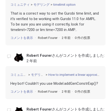
コミュニティ
モデリング
timelimit option
That is a correct way to set the Gurobi time limit, and
it's verified to be working with Gurobi 11.0 for AMPL.
To be sure you are using it correctly, look for
timelimit=7200 or lim:time=7200 in AMP...
コメントを表示
Robert Fourer
2 年前
0 件の投票
Robert Fourer
さんがコメントを作成しました:
2 年前
コミュニティ
モデリング
How to implement a linear approximation?
Hey bot! Couldn't you use Model.addGenConstrExp()?
コメントを表示
Robert Fourer
2 年前
0 件の投票
Robert Fourer
さんがコメントを作成しました: