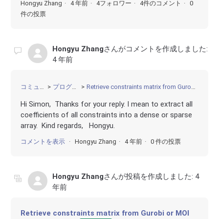
Hongyu Zhang
4 年前
4フォロワー
4件のコメント
0
件の投票
Hongyu Zhang
さんがコメントを作成しました:
4 年前
コミュニティ
プログラミング
Retrieve constraints matrix from Gurobi or MOI or JuMP in Julia
Hi Simon, Thanks for your reply. I mean to extract all
coefficients of all constraints into a dense or sparse
array. Kind regards, Hongyu.
コメントを表示
Hongyu Zhang
4 年前
0 件の投票
Hongyu Zhang
さんが投稿を作成しました:
4
年前
Retrieve constraints matrix from Gurobi or MOI