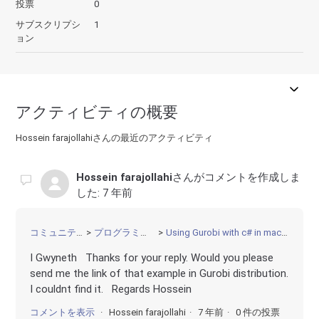
投票
0
サブスクリプシ
1
ョン
アクティビティの概要
Hossein farajollahiさんの最近のアクティビティ
Hossein farajollahi
さんがコメントを作成しま
した:
7 年前
コミュニティ
プログラミング
Using Gurobi with c# in mac Os
I Gwyneth Thanks for your reply. Would you please
send me the link of that example in Gurobi distribution.
I couldnt find it. Regards Hossein
コメントを表示
Hossein farajollahi
7 年前
0 件の投票