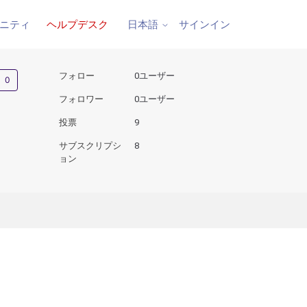
ニティ
ヘルプデスク
サインイン
日本語
0人がフォロー中
フォロー
0ユーザー
フォロワー
0ユーザー
投票
9
サブスクリプシ
8
ョン