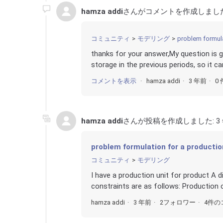
hamza addi
さんがコメントを作成しまし
コミュニティ
モデリング
problem formulat
thanks for your answer,My question is gi
storage in the previous periods, so it ca
コメントを表示
hamza addi
3 年前
0
hamza addi
さんが投稿を作成しました:
3
problem formulation for a production
コミュニティ
モデリング
I have a production unit for product A d
constraints are as follows: Production 
hamza addi
3 年前
2フォロワー
4件の