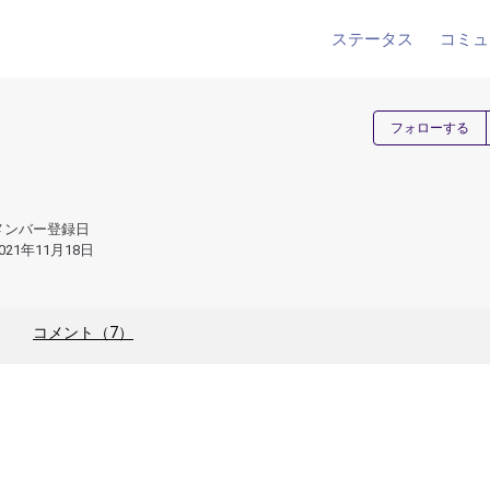
ステータス
コミュ
フォローする
メンバー登録日
021年11月18日
コメント（7）