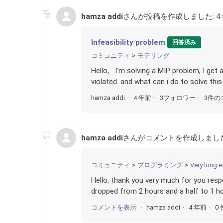
hamza addi
さんが投稿を作成しました:
4
Infeasibility problem
回答済み
コミュニティ
モデリング
Hello, I'm solving a MIP problem, I get a
violated. and what can i do to solve this
hamza addi
4 年前
3フォロワー
3件の
hamza addi
さんがコメントを作成しまし
コミュニティ
プログラミング
Very long e
Hello, thank you very much for you resp
dropped from 2 hours and a half to 1 hou
コメントを表示
hamza addi
4 年前
0