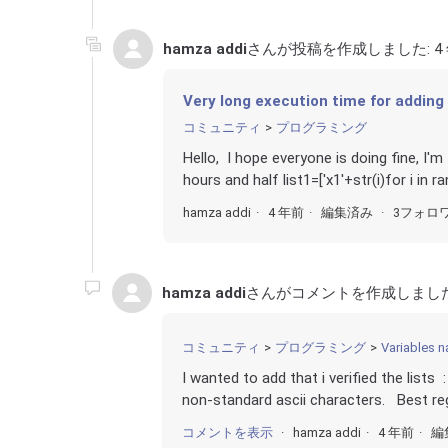
hamza addi
さんが投稿を作成しました:
4
Very long execution time for adding
コミュニティ
プログラミング
Hello, I hope everyone is doing fine, I'
hours and half list1=['x1'+str(i)for i in ra
hamza addi
4 年前
編集済み
3フォロ
hamza addi
さんがコメントを作成しまし
コミュニティ
プログラミング
Variables n
I wanted to add that i verified the lists 
non-standard ascii characters. Best r
コメントを表示
hamza addi
4 年前
編