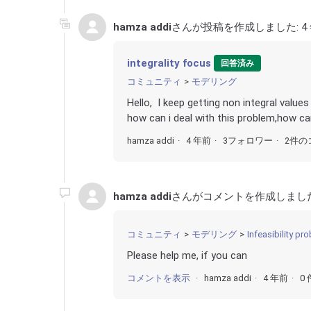
hamza addi
さんが投稿を作成しました:
4
integrality focus
回答済み
コミュニティ
モデリング
Hello, I keep getting non integral value
how can i deal with this problem,how ca
hamza addi
4 年前
3フォロワー
2件の
hamza addi
さんがコメントを作成しまし
コミュニティ
モデリング
Infeasibility pr
Please help me, if you can
コメントを表示
hamza addi
4 年前
0