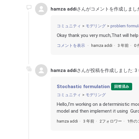
hamza addi
さんがコメントを作成しまし
コミュニティ
モデリング
problem formulat
Okay thank you very much,That will hel
コメントを表示
hamza addi
3 年前
0
hamza addi
さんが投稿を作成しました:
3
Stochastic formulation
回答済み
コミュニティ
モデリング
Hello,I'm working on a deterministic mo
model and then implement it using Gurobi
hamza addi
3 年前
2フォロワー
1件の