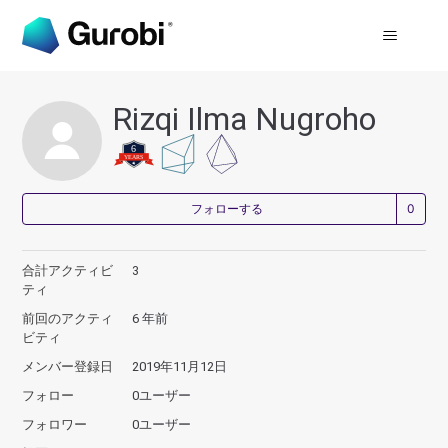
Rizqi Ilma Nugroho
0
フォローする
合計アクティビ
3
ティ
前回のアクティ
6 年前
ビティ
メンバー登録日
2019年11月12日
フォロー
0ユーザー
フォロワー
0ユーザー