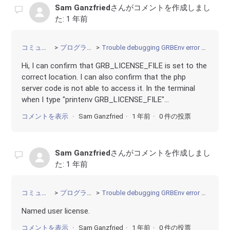
Sam Ganzfried
さんがコメントを作成しまし
た:
1 年前
コミュニティ
プログラミング
Trouble debugging GRBEnv error on web server
Hi, I can confirm that GRB_LICENSE_FILE is set to the
correct location. I can also confirm that the php
server code is not able to access it. In the terminal
when I type "printenv GRB_LICENSE_FILE"...
コメントを表示
Sam Ganzfried
1 年前
0 件の投票
Sam Ganzfried
さんがコメントを作成しまし
た:
1 年前
コミュニティ
プログラミング
Trouble debugging GRBEnv error on web server
Named user license.
コメントを表示
Sam Ganzfried
1 年前
0 件の投票