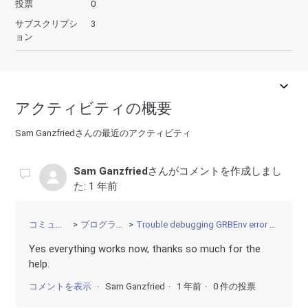
投票
0
サブスクリプシ
3
ョン
アクティビティの概要
Sam Ganzfriedさんの最近のアクティビティ
Sam Ganzfried
さんがコメントを作成しまし
た:
1 年前
コミュニティ
プログラミング
Trouble debugging GRBEnv error on web server
Yes everything works now, thanks so much for the
help.
コメントを表示
Sam Ganzfried
1 年前
0 件の投票