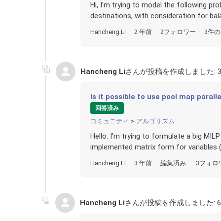
Hi, I'm trying to model the following pro
destinations, with consideration for bal
Hancheng Li
2 年前
2フォロワー
3件
Hancheng Li
さんが投稿を作成しました:
Is it possible to use pool map paral
回答済み
コミュニティ
アルゴリズム
Hello. I'm trying to formulate a big MI
implemented matrix form for variables (u
Hancheng Li
3 年前
編集済み
3フォロ
Hancheng Li
さんが投稿を作成しました: