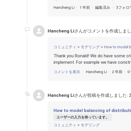
Hancheng Li
1 年前
編集済み
3フォロ
Hancheng Li
さんがコメントを作成しまし
コミュニティ
モデリング
How to model ba
Thank you Ronald! We do have some othe
implement. For example we have constrai
コメントを表示
Hancheng Li
2 年前
0
Hancheng Li
さんが投稿を作成しました:
How to model balancing of distribut
ユーザーの入力を待っています。
コミュニティ
モデリング