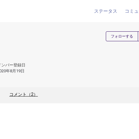
ステータス
コミュ
フォローする
メンバー登録日
020年8月19日
コメント（2）