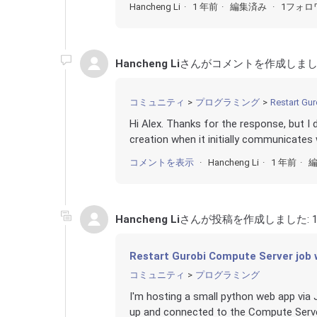
Hancheng Li
1 年前
編集済み
1フォロ
Hancheng Li
さんがコメントを作成しまし
コミュニティ
プログラミング
Restart Gur
Hi Alex. Thanks for the response, but I d
creation when it initially communicates w
コメントを表示
Hancheng Li
1 年前
Hancheng Li
さんが投稿を作成しました:
Restart Gurobi Compute Server job 
コミュニティ
プログラミング
I'm hosting a small python web app via 
up and connected to the Compute Server 