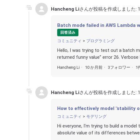
Hancheng Li
さんが投稿を作成しました:
Batch mode failed in AWS Lambda wi
回答済み
コミュニティ
プログラミング
Hello, I was trying to test out a batch
returned funny value” error 26. Verbose
Hancheng Li
10 か月前
3フォロワー
1
Hancheng Li
さんが投稿を作成しました:
How to effectively model "stability 
コミュニティ
モデリング
Hi everyone, I'm trying to build a model t
absolute value of its differences betwe