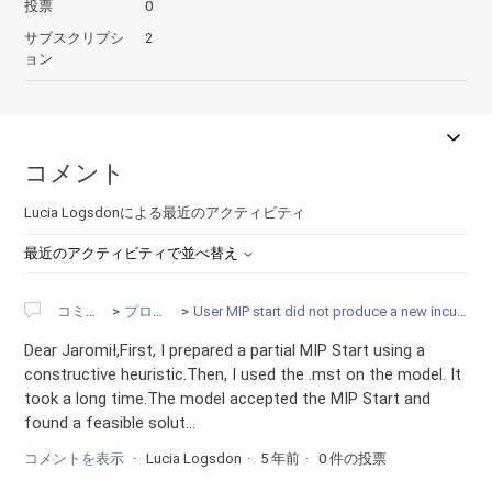
投票
0
サブスクリプシ
2
ョン
コメント
Lucia Logsdonによる最近のアクティビティ
最近のアクティビティで並べ替え
コミュニティ
プログラミング
User MIP start did not produce a new incumbent solution/ Another try with MIP start
Dear Jaromił,First, I prepared a partial MIP Start using a
constructive heuristic.Then, I used the .mst on the model. It
took a long time.The model accepted the MIP Start and
found a feasible solut...
コメントを表示
Lucia Logsdon
5 年前
0 件の投票