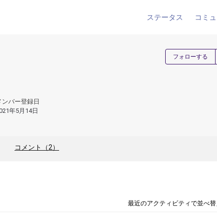
ステータス
コミュ
フォローする
メンバー登録日
021年5月14日
コメント（2）
最近のアクティビティで並べ