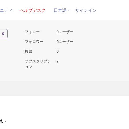
ニティ
ヘルプデスク
サインイン
日本語
0人がフォロー中
フォロー
0ユーザー
フォロワー
0ユーザー
投票
0
サブスクリプシ
2
ョン
替え