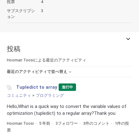
投票
4
サブスクリプシ
3
ョン
投稿
Hooman Toosiによる最近のアクティビティ
最近のアクティビティで並べ替え
Tupledict to array
進行中
コミュニティ
プログラミング
Hello,What is a quick way to convert the variable values of
optimization (tupledict) to a regular array?Thank you
Hooman Toosi
5 年前
3フォロワー
3件のコメント
1件の投
票