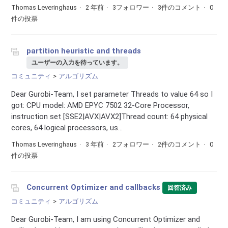
Thomas Leveringhaus
2 年前
3フォロワー
3件のコメント
0
件の投票
partition heuristic and threads
ユーザーの入力を待っています。
コミュニティ
アルゴリズム
Dear Gurobi-Team, I set parameter Threads to value 64 so I
got: CPU model: AMD EPYC 7502 32-Core Processor,
instruction set [SSE2|AVX|AVX2]Thread count: 64 physical
cores, 64 logical processors, us...
Thomas Leveringhaus
3 年前
2フォロワー
2件のコメント
0
件の投票
Concurrent Optimizer and callbacks
回答済み
コミュニティ
アルゴリズム
Dear Gurobi-Team, I am using Concurrent Optimizer and