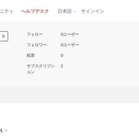
ニティ
ヘルプデスク
サインイン
日本語
0人がフォロー中
フォロー
0ユーザー
フォロワー
0ユーザー
投票
0
サブスクリプシ
2
ョン
替え