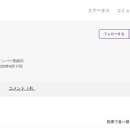
ステータス
コミュ
フォローする
メンバー登録日
020年8月17日
コメント（4）
投票で並べ