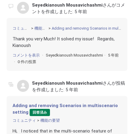
Seyedkianoush Mousavichashmi
さんがコメ
ントを作成しました:
5 年前
コミュニティ
機能の要望
Adding and removing Scenarios in multiscenario setting
Thank you very Much! It solved my issue! Regards,
Kianoush
コメントを表示
Seyedkianoush Mousavichashmi
5 年前
0 件の投票
Seyedkianoush Mousavichashmi
さんが投稿
を作成しました:
5 年前
Adding and removing Scenarios in multiscenario
setting
回答済み
コミュニティ
機能の要望
Hi, I noticed that in the multi-scenario feature of