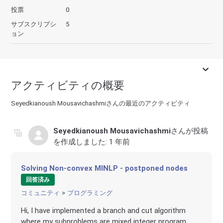
投票
0
サブスクリプシ
5
ョン
アクティビティの概要
Seyedkianoush Mousavichashmiさんの最近のアクティビティ
Seyedkianoush Mousavichashmi
さんが投稿
を作成しました:
1 年前
Solving Non-convex MINLP - postponed nodes
回答済み
コミュニティ
プログラミング
Hi, I have implemented a branch and cut algorithm
where my subproblems are mixed integer program