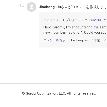
Jiachang Liu
さんがコメントを作成しまし
コミュニティ
プログラミング
User MIP star
Hello Jaromił, I'm encountering the sam
new incumbent solution". Could you sugg
コメントを表示
Jiachang Liu
5 年前
0
© Gurobi Optimization, LLC. All rights reserved.