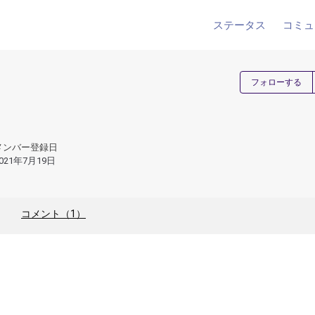
ステータス
コミュ
フォローする
メンバー登録日
021年7月19日
コメント（1）