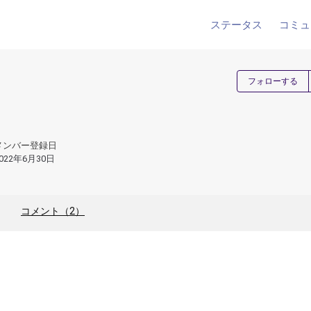
ステータス
コミュ
フォローする
メンバー登録日
022年6月30日
コメント（2）