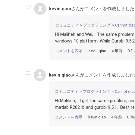
kevin qiao
さんがコメントを作成しました
コミュニティ
プログラミング
Cannot disp
Hi Maliheh and Wei, The same problem 
windows 10 platform. While Gurobi 9.5.2 
コメントを表示
kevin qiao
4 年前
0 
kevin qiao
さんがコメントを作成しました
コミュニティ
プログラミング
Cannot disp
Hi Maliheh, I get the same problem, an
matlab R2021b and gurobi 9.5.1. Best re
コメントを表示
kevin qiao
4 年前
0 