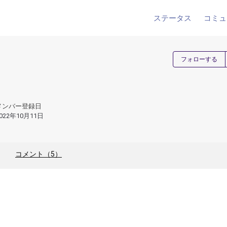
ステータス
コミュ
フォローする
メンバー登録日
022年10月11日
コメント（5）