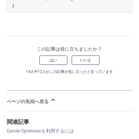
}
この記事は役に立ちましたか？
はい
いいえ
14人中12人がこの記事が役に立ったと言っています
ページの先頭へ戻る
関連記事
Gurobi Optimizerを利用するには