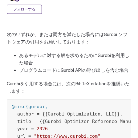
0人がフォロー中
フォローする
次のいずれか、または両方を満たした場合にはGurobi ソフ
トウェアの引用をお願いしております：
あるモデルに対する解を求めるためにGurobiを利用し
た場合
プログラムコードにGurobi APIの呼び出しを含む場合
Gurobiを引用する場合には、次のBibTeX citationを推奨いた
します：
@misc{gurobi,
  author = {{Gurobi Optimization, LLC}},

  title = {{Gurobi Optimizer Reference Manual}
  year = 
2026
,

  url = 
"https://www.gurobi.com"