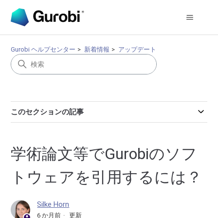
Gurobi ヘルプセンター
新着情報
アップデート
このセクションの記事
学術論文等でGurobiのソフ
トウェアを引用するには？
Silke Horn
6 か月前
更新