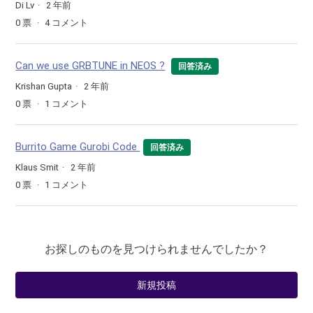
Di Lv
2 年前
0
票
4
コメント
Can we use GRBTUNE in NEOS ?
回答済み
Krishan Gupta
2 年前
0
票
1
コメント
Burrito Game Gurobi Code
回答済み
Klaus Smit
2 年前
0
票
1
コメント
お探しのものを見つけられませんでしたか？
新規投稿