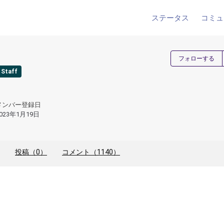
ステータス
コミュ
フォローする
 Staff
メンバー登録日
023年1月19日
投稿（0）
コメント（1140）