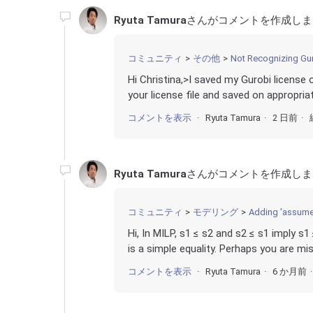
Ryuta Tamura
さんがコメントを作成しま
コミュニティ
その他
Not Recognizing Gu
Hi Christina,>I saved my Gurobi license 
your license file and saved on appropriat
コメントを表示
Ryuta Tamura
2 日前
Ryuta Tamura
さんがコメントを作成しま
コミュニティ
モデリング
Adding 'assumed
Hi, In MILP, s1 ≤ s2 and s2 ≤ s1 imply s1
is a simple equality. Perhaps you are mis
コメントを表示
Ryuta Tamura
6 か月前