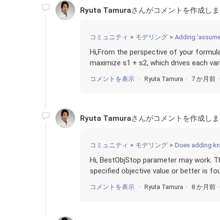
Ryuta Tamura
さんがコメントを作成しま
コミュニティ
モデリング
Adding 'assumed
Hi,From the perspective of your formulat
maximize s1 + s2, which drives each variab
コメントを表示
Ryuta Tamura
7 か月前
Ryuta Tamura
さんがコメントを作成しま
コミュニティ
モデリング
Does adding know
Hi, BestObjStop parameter may work. Th
specified objective value or better is f
コメントを表示
Ryuta Tamura
8 か月前