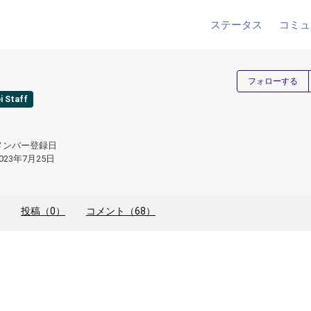
ステータス
コミュ
フォローする
i Staff
メンバー登録日
023年7月25日
投稿（0）
コメント（68）