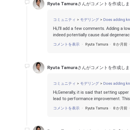
Ryuta Tamura
さんがコメントを作成しま
コミュニティ
モデリング
Does adding know
Hi,I'll add a few comments. Adding a lo
indeed potentially cause dual degenerac
コメントを表示
Ryuta Tamura
8 か月前
Ryuta Tamura
さんがコメントを作成しま
コミュニティ
モデリング
Does adding know
Hi,Generally, it is said that setting up
lead to performance improvement. This a
コメントを表示
Ryuta Tamura
8 か月前