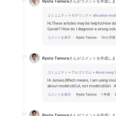
Ryuta Tamura
さんがコメントを作成しま
コミュニティ
モデリング
allocation mod
Hi,These articles may be helpful.How do
Gurobi? How do I diagnose a wrong solut
コメントを表示
Ryuta Tamura
10 か月前
Ryuta Tamura
さんがコメントを作成しま
コミュニティ
アルゴリズム
About using '
Hi Junseo,Which means, I am using model
about model.cbCut, not model.cbGet. A
コメントを表示
Ryuta Tamura
1 年前
Ryuta Tamura
さんがコメントを作成しま