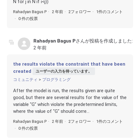
N for j in N if i<j))
Rahadyan Bagus P
2 年前
2フォロワー
1件のコメント
0 件の投票
Rahadyan Bagus P
さんが投稿を作成しました:
2 年前
the results violate the constraint that have been
created
ユーザーの入力を待っています。
コミュニティ
プログラミング
After the model is run, the results given are quite
good, but there are several results for the value of the
variable "G" which violate the predetermined limits,
where the value of "G" should corre...
Rahadyan Bagus P
2 年前
2フォロワー
1件のコメント
0 件の投票