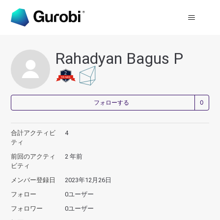
Rahadyan Bagus P
0
フォローする
合計アクティビ
4
ティ
前回のアクティ
2 年前
ビティ
メンバー登録日
2023年12月26日
フォロー
0ユーザー
フォロワー
0ユーザー