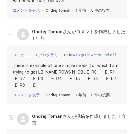
Barrier-with-no-crossover
コメントを表示
Ondřej Toman
1 年前
0 件の投票
Ondřej Toman
さんがコメントを作成しました:
1 年前
コミュニティ
プログラミング
How to get lower bound of SOCP?
There is example of one simple model for which I am
trying to get LB. NAME ROWS N OBJ E R0 E R1
E R2 E R3 E R4 E R5 E R6 E R7
E R8 E ...
コメントを表示
Ondřej Toman
1 年前
0 件の投票
Ondřej Toman
さんが投稿を作成しました:
1 年
前