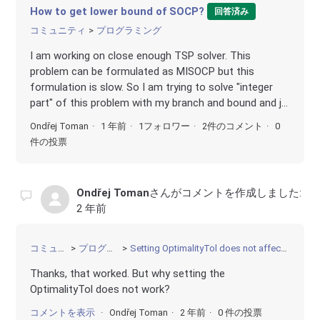
How to get lower bound of SOCP?
回答済み
コミュニティ
プログラミング
I am working on close enough TSP solver. This
problem can be formulated as MISOCP but this
formulation is slow. So I am trying to solve "integer
part" of this problem with my branch and bound and j...
Ondřej Toman
1 年前
1フォロワー
2件のコメント
0
件の投票
Ondřej Toman
さんがコメントを作成しました:
2 年前
コミュニティ
プログラミング
Setting OptimalityTol does not affect precision of solution
Thanks, that worked. But why setting the
OptimalityTol does not work?
コメントを表示
Ondřej Toman
2 年前
0 件の投票