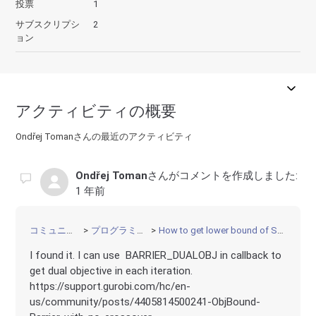
投票
1
サブスクリプシ
2
ョン
アクティビティの概要
Ondřej Tomanさんの最近のアクティビティ
Ondřej Toman
さんがコメントを作成しました:
1 年前
コミュニティ
プログラミング
How to get lower bound of SOCP?
I found it. I can use BARRIER_DUALOBJ in callback to
get dual objective in each iteration.
https://support.gurobi.com/hc/en-
us/community/posts/4405814500241-ObjBound-