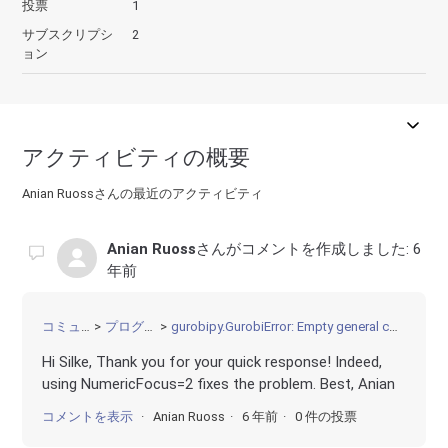
投票
1
サブスクリプシ
2
ョン
アクティビティの概要
Anian Ruossさんの最近のアクティビティ
Anian Ruoss
さんがコメントを作成しました:
6
年前
コミュニティ
プログラミング
gurobipy.GurobiError: Empty general constraint with infinite constant
Hi Silke, Thank you for your quick response! Indeed,
using NumericFocus=2 fixes the problem. Best, Anian
コメントを表示
Anian Ruoss
6 年前
0 件の投票