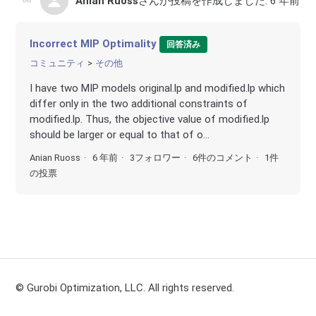
Anian Ruoss
さんが投稿を作成しました:
6 年前
Incorrect MIP Optimality
回答済み
コミュニティ
その他
I have two MIP models original.lp and modified.lp which
differ only in the two additional constraints of
modified.lp. Thus, the objective value of modified.lp
should be larger or equal to that of o...
Anian Ruoss
6 年前
3フォロワー
6件のコメント
1件
の投票
© Gurobi Optimization, LLC. All rights reserved.