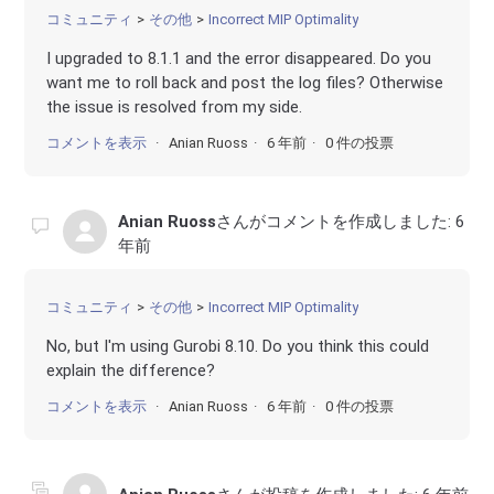
コミュニティ
その他
Incorrect MIP Optimality
I upgraded to 8.1.1 and the error disappeared. Do you
want me to roll back and post the log files? Otherwise
the issue is resolved from my side.
コメントを表示
Anian Ruoss
6 年前
0 件の投票
Anian Ruoss
さんがコメントを作成しました:
6
年前
コミュニティ
その他
Incorrect MIP Optimality
No, but I'm using Gurobi 8.10. Do you think this could
explain the difference?
コメントを表示
Anian Ruoss
6 年前
0 件の投票