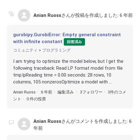
Anian Ruoss
さんが投稿を作成しました:
6 年前
gurobipy.GurobiError: Empty general constraint
with infinite constant
回答済み
コミュニティ
プログラミング
I am trying to optimize the model below, but I get the
following traceback: Read LP format model from file
tmp.lpReading time = 0.00 seconds: 28 rows, 10
columns, 105 nonzerosOptimize a model with ...
Anian Ruoss
6 年前
編集済み
3フォロワー
3件のコメ
ント
0 件の投票
Anian Ruoss
さんがコメントを作成しました:
6
年前