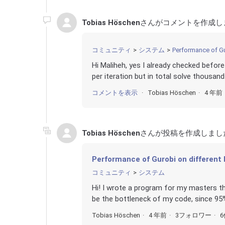
Tobias Höschen
さんがコメントを作成し
コミュニティ
システム
Performance of Gu
Hi Maliheh, yes I already checked before
per iteration but in total solve thousand
コメントを表示
Tobias Höschen
4 年前
Tobias Höschen
さんが投稿を作成しまし
Performance of Gurobi on different
コミュニティ
システム
Hi! I wrote a program for my masters th
be the bottleneck of my code, since 95% o
Tobias Höschen
4 年前
3フォロワー