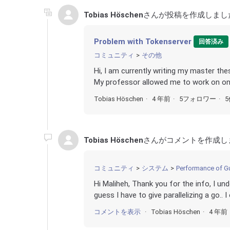
Tobias Höschen
さんが投稿を作成しまし
Problem with Tokenserver
回答済み
コミュニティ
その他
Hi, I am currently writing my master th
My professor allowed me to work on one
Tobias Höschen
4 年前
5フォロワー
Tobias Höschen
さんがコメントを作成し
コミュニティ
システム
Performance of Gu
Hi Maliheh, Thank you for the info, I u
guess I have to give parallelizing a go.. 
コメントを表示
Tobias Höschen
4 年前