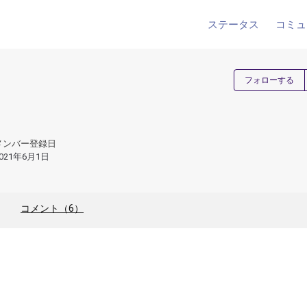
ステータス
コミュ
フォローする
メンバー登録日
021年6月1日
コメント（6）